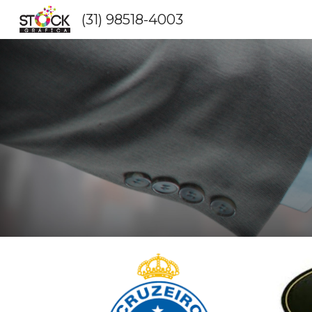
(31) 98518-4003
Sk